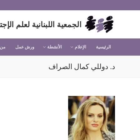
لتجاوز
لى
لمحتوى
الجمعية اللبنانية لعلم الإجت
الرئيسية
الإعلام
الأنشطة
ورش عمل
من 
د. دوللي كمال الصراف