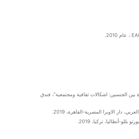
اة بين الجنسين: اشكالات ثقافية ومجتمعية”، فندق
، دار الاوبرا المصرية-القاهرة، 2019.
لو-أنطاليا، تركيا، 2019.