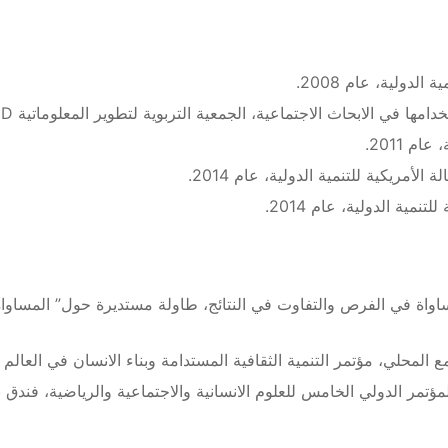
ي الابحاث الاجتماعية، الجمعية التربوية لتطوير المعلوماتية EAID ، عام 2010.
م 2011.
نمية الدولية، عام 2014.
ن المساواة في الفرص والتفاوت في النتائج، طاولة مستديرة حول” المساو
لمحلي، مؤتمر التنمية الثقافية المستدامة وبناء الانسان في العالم العربي
ر الدولي الخامس للعلوم الانسانية والاجتماعية والرياضية، فندق بورتو بل