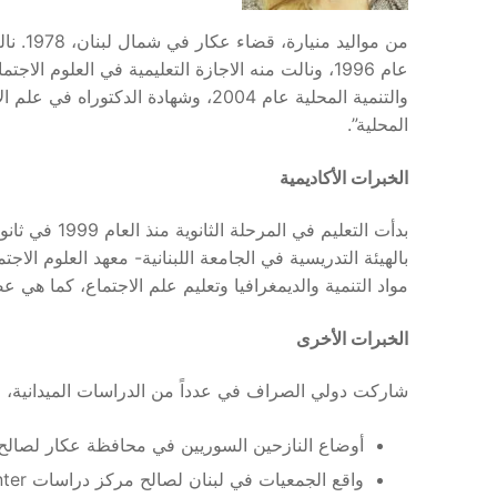
المحلية”.
الخبرات الأكاديمية
مواد التنمية والديمغرافيا وتعليم علم الاجتماع، كما هي ع
الخبرات الأخرى
شاركت دولي الصراف في عدداً من الدراسات الميدانية، و
أوضاع النازحين السوريين في محافظة عكار لصالح مؤسس
واقع الجمعيات في لبنان لصالح مركز دراسات smart center عام 2010.