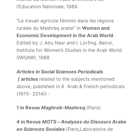
l’Education Nationale, 1989.
“Le travail agricole féminin dans les régions
rurales du Mashreq arabe” in
Women and
Economic Development in the Arab World
.
Edited by J. Abu Nasr and I. Lorfing. Beirut,
Institute for Women’s Studies in the Arab World
(IWSAW), 1988
Articles in Social Sciences Periodicals
(
articles
related to the subjects mentioned
above, published in 6 Arab & French periodicals
(1975- 2014)) :
1 in Revue
Maghreb-Mashreq
(Paris)
4 in Revue
MOTS
–
Analyses du Discours Arabe
en Sciences Sociales
(Paris,Laboratoire de