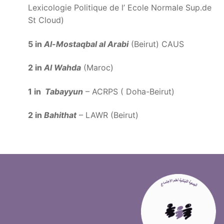
Lexicologie Politique de l’ Ecole Normale Sup.de
St Cloud)
5 in
Al-Mostaqbal al Arabi
(Beirut) CAUS
2 in
Al Wahda
(Maroc)
1 in
Tabayyun
– ACRPS ( Doha-Beirut)
2 in
Bahithat
– LAWR (Beirut)