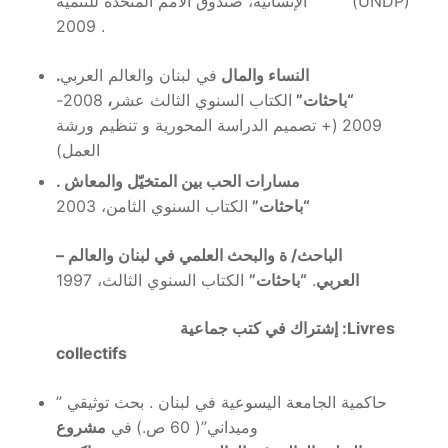
الإنسانية، صندوق الأمم المتحدة للتنمية (UNDP)
2009 .
ال
ن
ساء والمال
في لبنان والعالم العربي
.
“باحثات”
الكتاب السنوي الثالث عشر
،
2008-
2009
(+ تصميم الدراسة المحورية و تنظيم ورشة
العمل)
مسارات الحب بين المتخيّل والمعاش .
“باحثات”
الكتاب السنوي الثامن، 2003
– الباحث/ ة والبحث العلمي في لبنان والعالم
العربي
.
“باحثات”
الكتاب السنوي الثالث، 1997
Livres
:
إشتراك في كتب جماعية
collectifs
” حاكمية الجامعة اليسوعية في لبنان . بحث توثيقي
وميداني”( 60 ص.)
في
مشروع