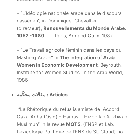
– “L’Idéologie nationale arabe dans le discours
nassérien”, in Dominique Chevallier
(directeur),
Renouvellements du Monde Arabe.
1952 -1980.
Paris, Armand Colin, 1987.
– “Le Travail agricole féminin dans les pays du
Mashreq Arabe” in
The Integration
of Arab
Women in Economic Development
. Beyrouth,
Institute for Women Studies in the Arab World,
1986
Articles
مقالات محكّمة :
“La Rhétorique du refus islamiste de l’Accord
Gaza-Ariha (Oslo) – Hamas, Hizbollah & Ikhwan
Muslimun” in la revue
MOTS
, (FNSP et Lab.
Lexicologie Politique de l’ENS de St. Cloud) no