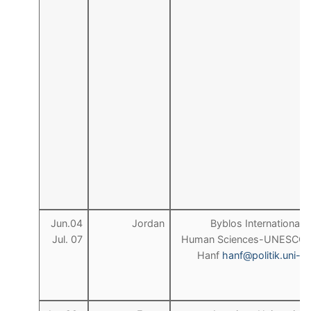
Jun.04
Jordan
Byblos International C
Jul. 07
Human Sciences-UNESCO.
Hanf
hanf@politik.uni-fr