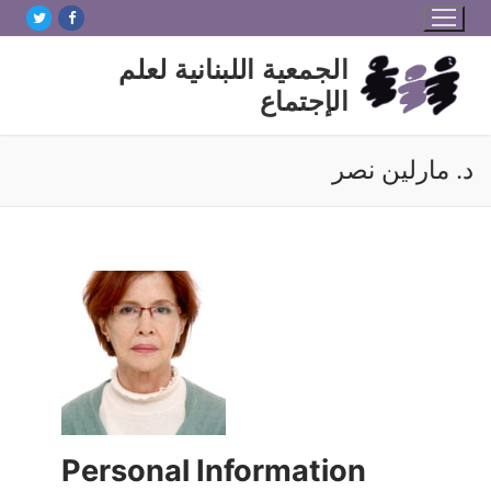
لتجاوز
لى
الجمعية اللبنانية لعلم
لمحتوى
الإجتماع
د. مارلين نصر
Personal Information