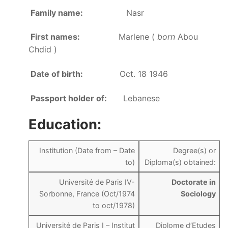
Family name:
Nasr
First names:
Marlene (
born
Abou
Chdid )
Date of birth:
Oct. 18 1946
Passport holder of:
Lebanese
Education:
Institution (Date from – Date
Degree(s) or
to)
Diploma(s) obtained:
Université de Paris IV-
Doctorate in
Sorbonne, France (Oct/1974
Sociology
to oct/1978)
Université de Paris I – Institut
Diplome d’Etudes