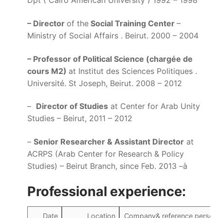
Dpt ( Cairo American University ) 1992 – 1998
– Director
of the
Social Training Center
–
Ministry of Social Affairs . Beirut. 2000 – 2004
– Professor of Political Science (chargée de
cours M2)
at Institut des Sciences Politiques .
Université. St Joseph, Beirut. 2008 – 2012
–
Director of Studies
at Center for Arab Unity
Studies – Beirut, 2011 – 2012
–
Senior Researcher & Assistant Director
at
ACRPS (Arab Center for Research & Policy
Studies) – Beirut Branch, since Feb. 2013 –à
Professional experience:
Date
Location
Company& reference person