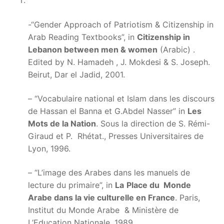
-“Gender Approach of Patriotism & Citizenship in
Arab Reading Textbooks”, in
Citizenship in
Lebanon between men & women
(Arabic) .
Edited by N. Hamadeh , J. Mokdesi & S. Joseph.
Beirut, Dar el Jadid, 2001.
– “Vocabulaire national et Islam dans les discours
de Hassan el Banna et G.Abdel Nasser” in
Les
Mots de la Nation
. Sous la direction de S. Rémi-
Giraud et P. Rhétat., Presses Universitaires de
Lyon, 1996.
– “L’image des Arabes dans les manuels de
lecture du primaire”, in
La
Place du Monde
Arabe dans la vie culturelle en France
. Paris,
Institut du Monde Arabe & Ministère de
L’Education Nationale, 1989