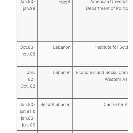
Jan.90-
Egypt
American University o
jan.98
Department of Political
Oct.83-
Lebanon
Institute for Socia
nov.88
Jan.
Lebanon
Economic and Social Commis
82-
Western Asia
Oct. 82
Jan.80-
Beirut/Lebanon
Centre for Ara
jun.81 &
jan.83-
jun. 86