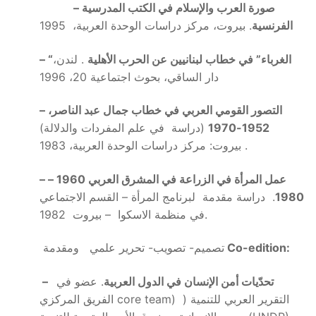
– صورة العرب والإسلام في الكتب المدرسية
الفرنسية
. بيروت، مركز دراسات الوحدة العربية، 1995
“الغرباء” في خطاب لبنانيين عن الحرب الأهلية
. لندن،
–
دار الساقي، بحوث اجتماعية 20، 1996
– التصور القومي العربي في خطاب جمال عبد الناصر،
1952-1970
(دراسة في علم المفردات والدلالة)
بيروت: مركز دراسات الوحدة العربية، 1983.
– عمل المرأة في الزراعة في المشرق العربي 1960 –
1980
. دراسة مقدمة لبرنامج المرأة – القسم الاجتماعي
في منظمة الاسكوا – بيروت 1982.
Co-edition:
تصميم- تصويب- تحرير علمي ومقدمة
تحدّيات أمن الإنسان في الدول العربية
. عضو في
–
الفريق المركزي core team) ) التقرير العربي للتنمية