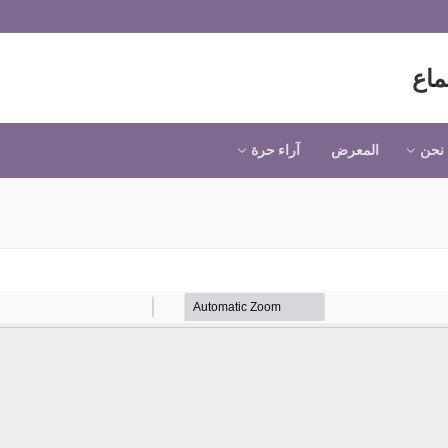
ماع
نحن
المعرض
آراء حرة