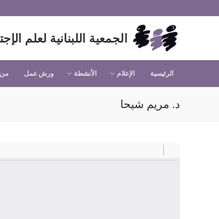
لتجاوز
لى
لمحتوى
الجمعية اللبنانية لعلم الإجت
الرئيسية
الإعلام
الأنشطة
ورش عمل
من 
د. مريم شيحا