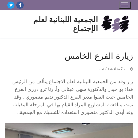
لتجاوز
لى
الجمعية اللبنانية لعلم
لمحتوى
الإجتماع
زيارة الفرع الخامس
مناقشة كتب
زار وفد من الجمعية اللبنانية لعلم الاجتماع يتألف من الرئيس
فداء بو حيدر والدكتورة سهى عيتاني وأ. رنا ترو درزي الفرع
الخامس حيث التقوا مدير الفرع الدكتور نديم منصوري.. وقد
تمت مناقشة المشاريع المراد القيام بها في المرحلة المقبلة،
وقد أبدى الدكتور منصوري استعداده للتشبيك مع الجمعية..