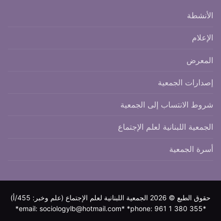
الأنشطة
الإعلام
المعرض
إصدارات الجمعية
شروط الانتساب إلى الجمعية
الجمعية اللبنانية لعلم الإجتماع
أسرة الجمعية
حقوق الطبع © 2026 الجمعية اللبنانية لعلم الإجتماع (علم وخبر: 455/أ)
*email: sociologylb@hotmail.com* *phone: 961 1 380 355*