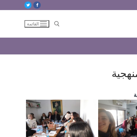
القائمة
البحث عن:
نهجية
ة