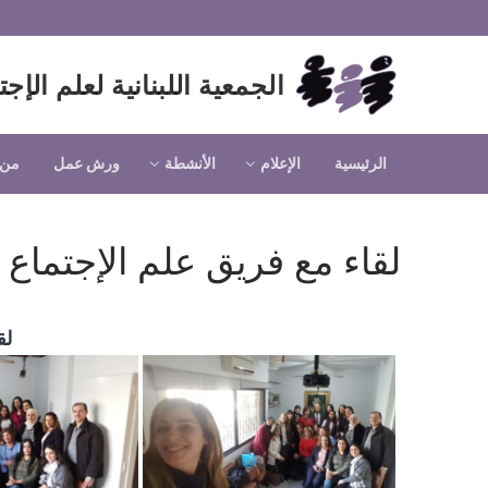
لتجاوز
لى
لمحتوى
الجمعية اللبنانية لعلم الإجت
الرئيسية
الإعلام
الأنشطة
ورش عمل
من 
لقاء مع فريق علم الإجتماع 
لق