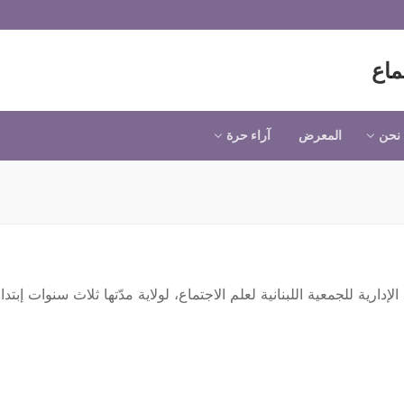
ماع
نحن
المعرض
آراء حرة
ة للجمعية اللبنانية لعلم الاجتماع، لولاية مدّتها ثلاث سنوات إبتداءً من 15 شباط