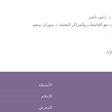
د. رامي ناصر.
 مع الجامعات والمراكز البحثية: د. سوزان منعم.
الأنشطة
الإعلام
المعرض