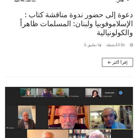
دعوة إلى حضور ندوة مناقشة كتاب :
الإسلاموفوبيا ولبنان: المسلمات ظاهراً
والكولونيالية
الأنشطة
تعليق 0
إقرأ أكثر ←