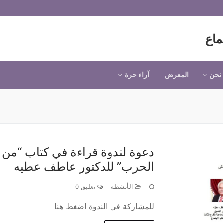
ماع
نحن
المعرض
آراء حرة
دعوة لندوة قراءة في كتاب “من أ
الحرب” للدكتور عاطف عطيه
الأنشطة
تعليق 0
للمشاركة في الندوة اضغط هنا