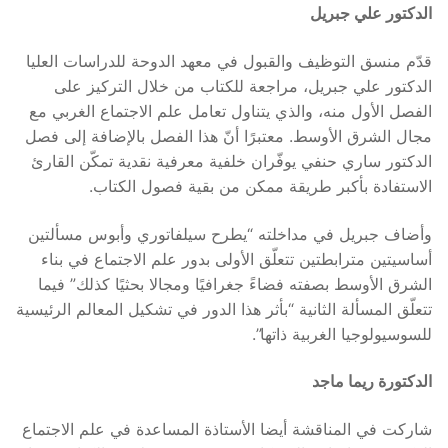
الدكتور علي جبريل
قدّم منسق التوظيف والقبول في معهد الدوحة للدراسات العليا
الدكتور علي جبريل، مراجعة للكتاب من خلال التركيز على
الفصل الأول منه، والذي يتناول تعامل علم الاجتماع الغربي مع
مجال الشرق الأوسط. معتبرًا أنّ هذا الفصل بالإضافة إلى فصل
الدكتور ساري حنفي يوفّران خلفية معرفية نقدية تمكّن القارئ
الاستفادة بأكبر طريقة ممكن من بقية فصول الكتاب.
وأضاف جبريل في مداخلته “يطرح سيلفاتوري وأبوس مسألتين
أساسيتين مترابطتين تتعلّق الأولى بدور علم الاجتماع في بناء
الشرق الأوسط بصفته فضاءً جغرافيًا ومجالا بحثيًا كذلك” فيما
تتعلّق المسألة الثانية “بأثر هذا الدور في تشكيل المعالم الرئيسية
للسوسيولوجيا الغربية ذاتها”.
الدكتورة ريما ماجد
شاركت في المناقشة أيضا الأستاذة المساعدة في علم الاجتماع