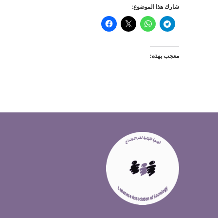
شارك هذا الموضوع:
معجب بهذه: