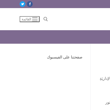
القائمة
البحث عن:
صفحتنا على الفيسبوك
داريَةِ
ور